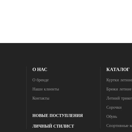
О НАС
КАТАЛОГ
О бренде
Куртки летни
Наши клиенты
Брюки летние
Контакты
Летний трико
Сорочки
НОВЫЕ ПОСТУПЛЕНИЯ
Обувь
Спортивные 
ЛИЧНЫЙ СТИЛИСТ