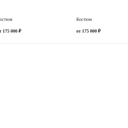
остюм
Костюм
т 175 000 ₽
от 175 000 ₽