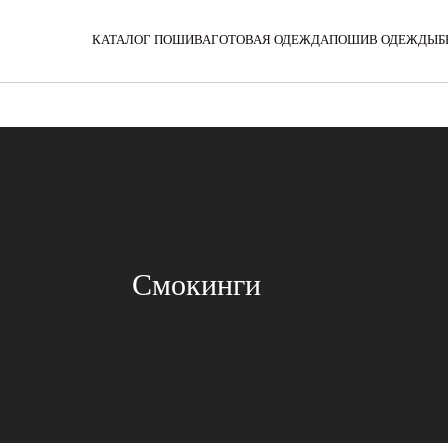
Filter: Array

(

КАТАЛОГ ПОШИВА
ГОТОВАЯ ОДЕЖДА
ПОШИВ ОДЕЖДЫ
Б
Смокинги