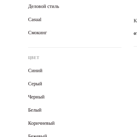
Деловой стиль
Casual
К
Смокинг
о
ЦВЕТ
Синий
Серый
Черный
Белый
Коричневый
Бежевый