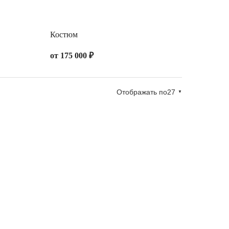
Костюм
от 175 000 ₽
Отображать по
▼