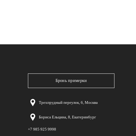
Бронь примерки
Трехпрудный переулок, 6, Москва
Бориса Ельцина, 8, Екатеринбург
+7 985 925 9998