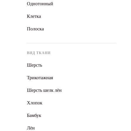
Однотонный
Клетка
Полоска
ВИД ТКАНИ
Шерсть
Трикотажная
Шерсть шелк лён
Хлопок
Бамбук
Лён