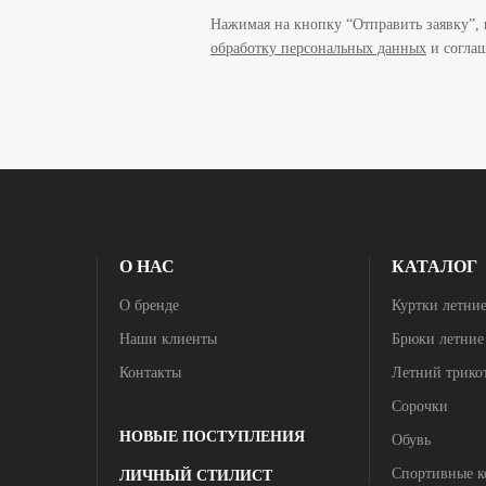
Нажимая на кнопку “Отправить заявку”, в
обработку персональных данных
и соглаш
О НАС
КАТАЛОГ
О бренде
Куртки летни
Наши клиенты
Брюки летние
Контакты
Летний трико
Сорочки
НОВЫЕ ПОСТУПЛЕНИЯ
Обувь
Спортивные 
ЛИЧНЫЙ СТИЛИСТ