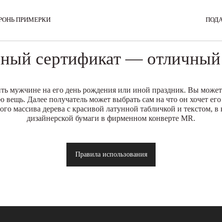
РОНЬ ПРИМЕРКИ
ПОД
ный сертификат — отличный
ить мужчине на его день рождения или иной праздник. Вы може
ю вещь. Далее получатель может выбрать сам на что он хочет его
ого массива дерева с красивой латунной табличкой и текстом, в
дизайнерской бумаги в фирменном конверте MR.
Правила использования