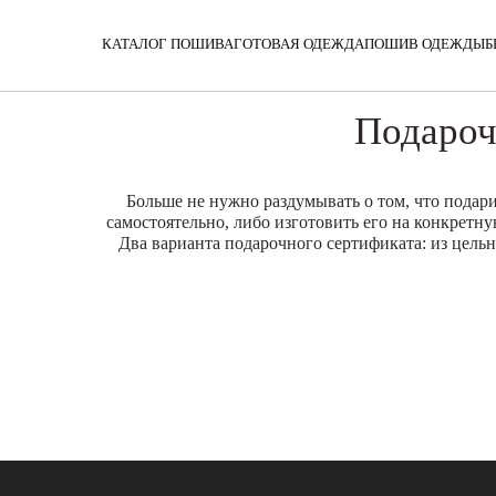
Раздел не найден.
КАТАЛОГ ПОШИВА
ГОТОВАЯ ОДЕЖДА
ПОШИВ ОДЕЖДЫ
Б
Подароч
Больше не нужно раздумывать о том, что подар
самостоятельно, либо изготовить его на конкретну
Два варианта подарочного сертификата: из цельн