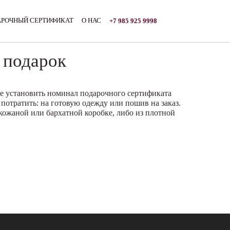
0
АРОЧНЫЙ СЕРТИФИКАТ
О НАС
+7 985 925 9998
 подарок
те установить номинал подарочного сертификата
 потратить: на готовую одежду или пошив на заказ.
 кожаной или бархатной коробке, либо из плотной