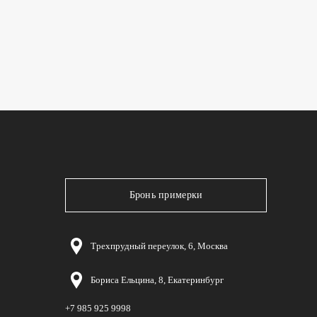
Бронь примерки
Трехпрудный переулок, 6, Москва
Бориса Ельцина, 8, Екатеринбург
+7 985 925 9998